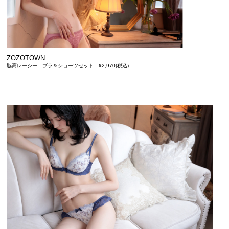
ZOZOTOWN
脇高レーシー ブラ＆ショーツセット ¥2,970(税込)