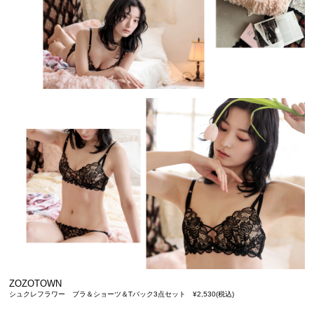
ZOZOTOWN
シュクレフラワー ブラ＆ショーツ＆Tバック3点セット ¥2,530(税込)