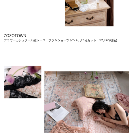
ZOZOTOWN
フラワーカシュクール総レース ブラ＆ショーツ＆Tバック3点セット ¥2,420(税込)